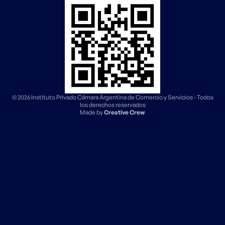
© 2026 Instituto Privado Cámara Argentina de Comercio y Servicios - Todos
los derechos reservados
Made by
Creative Crew