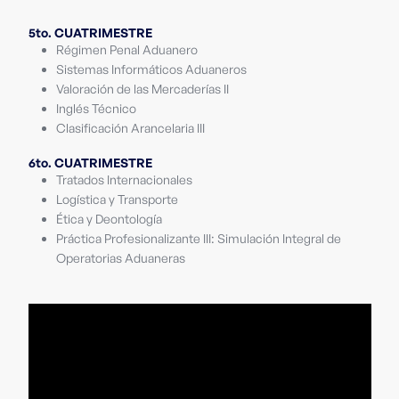
5to. CUATRIMESTRE
Régimen Penal Aduanero
Sistemas Informáticos Aduaneros
Valoración de las Mercaderías II
Inglés Técnico
Clasificación Arancelaria III
6to. CUATRIMESTRE
Tratados Internacionales
Logística y Transporte
Ética y Deontología
Práctica Profesionalizante III: Simulación Integral de
Operatorias Aduaneras