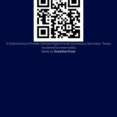
© 2026 Instituto Privado Cámara Argentina de Comercio y Servicios - Todos
los derechos reservados
Made by
Creative Crew