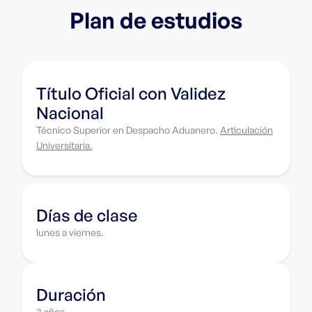
Plan de estudios
Título Oficial con Validez
Nacional
Técnico Superior en Despacho Aduanero.
Articulación
Universitaria.
Días de clase
lunes a viernes.
Duración
3 años