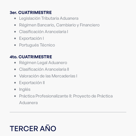
3er. CUATRIMESTRE
Legislación Tributaria Aduanera
Régimen Bancario, Cambiario y Financiero
Clasificación Arancelaria I
Exportación I
Portugués Técnico
4to. CUATRIMESTRE
Régimen Legal Aduanero
Clasificación Arancelaria II
Valoración de las Mercaderías I
Exportación II
Inglés
Práctica Profesionalizante II: Proyecto de Práctica
Aduanera
TERCER AÑO