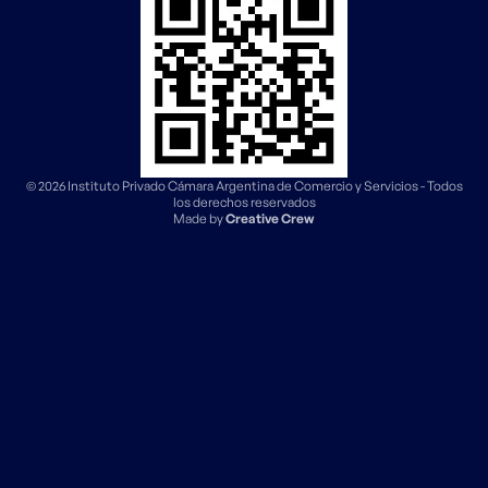
© 2026 Instituto Privado Cámara Argentina de Comercio y Servicios - Todos
los derechos reservados
Made by
Creative Crew